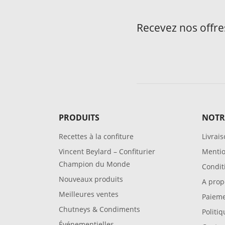
Recevez nos offre
PRODUITS
NOTR
Recettes à la confiture
Livrai
Vincent Beylard – Confiturier
Mentio
Champion du Monde
Condit
Nouveaux produits
A prop
Meilleures ventes
Paieme
Chutneys & Condiments
Politiq
Événementielles