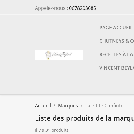
Appelez-nous :
0678203685
PAGE ACCUEIL
CHUTNEYS & 
RECETTES À L
VINCENT BEYL
Accueil
Marques
La P'tite Confiote
Liste des produits de la marqu
Il y a 31 produits.