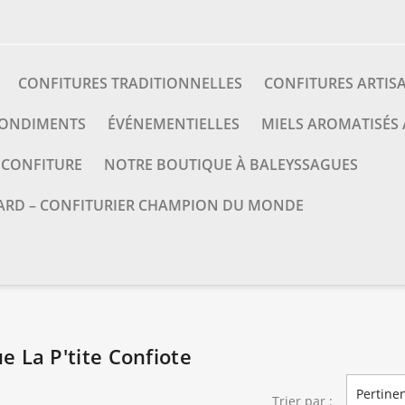
CONFITURES TRADITIONNELLES
CONFITURES ARTIS
CONDIMENTS
ÉVÉNEMENTIELLES
MIELS AROMATISÉS
A CONFITURE
NOTRE BOUTIQUE À BALEYSSAGUES
ARD – CONFITURIER CHAMPION DU MONDE
e La P'tite Confiote
Pertine
Trier par :