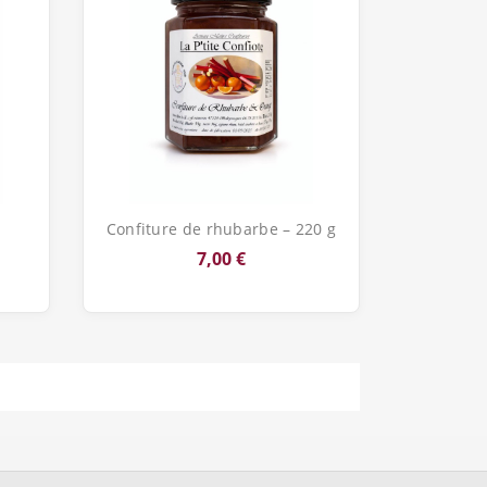
Aperçu rapide

Confiture de rhubarbe – 220 g
7,00 €