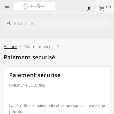

(0)
shopping_cart

search
Accueil
Paiement sécurisé
Paiement sécurisé
Paiement sécurisé
PAIEMENT SÉCURISÉ
La sécurité des paiements effectués sur ce site est une
priorité.