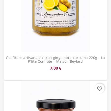
Confiture artisanale citron gingembre curcuma 220g – La
P'tite Confiote – Maison Beylard
7,00 €
favorite_border