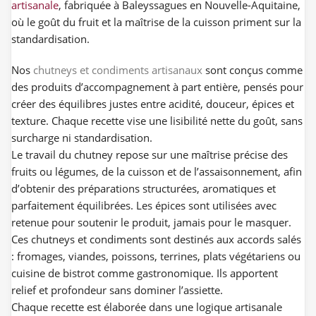
artisanale
, fabriquée à Baleyssagues en Nouvelle-Aquitaine,
où le goût du fruit et la maîtrise de la cuisson priment sur la
standardisation.
Nos
chutneys et condiments artisanaux
sont conçus comme
des produits d’accompagnement à part entière, pensés pour
créer des équilibres justes entre acidité, douceur, épices et
texture. Chaque recette vise une lisibilité nette du goût, sans
surcharge ni standardisation.
Le travail du chutney repose sur une maîtrise précise des
fruits ou légumes, de la cuisson et de l’assaisonnement, afin
d’obtenir des préparations structurées, aromatiques et
parfaitement équilibrées. Les épices sont utilisées avec
retenue pour soutenir le produit, jamais pour le masquer.
Ces chutneys et condiments sont destinés aux accords salés
: fromages, viandes, poissons, terrines, plats végétariens ou
cuisine de bistrot comme gastronomique. Ils apportent
relief et profondeur sans dominer l’assiette.
Chaque recette est élaborée dans une logique artisanale