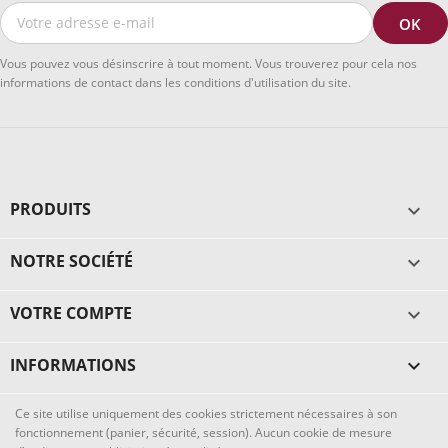
Vous pouvez vous désinscrire à tout moment. Vous trouverez pour cela nos
informations de contact dans les conditions d'utilisation du site.
PRODUITS

NOTRE SOCIÉTÉ

VOTRE COMPTE

INFORMATIONS
keyboard_arrow_down
Ce site utilise uniquement des cookies strictement nécessaires à son
fonctionnement (panier, sécurité, session). Aucun cookie de mesure