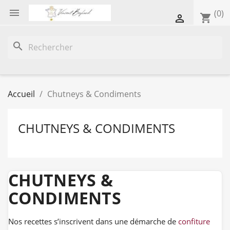

(0)
shopping_cart

search
Accueil
Chutneys & Condiments
CHUTNEYS & CONDIMENTS
CHUTNEYS &
CONDIMENTS
Nos recettes s’inscrivent dans une démarche de
confiture