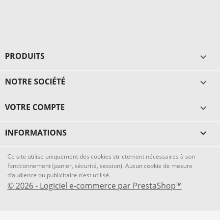
PRODUITS

NOTRE SOCIÉTÉ

VOTRE COMPTE

INFORMATIONS
keyboard_arrow_down
Ce site utilise uniquement des cookies strictement nécessaires à son
fonctionnement (panier, sécurité, session). Aucun cookie de mesure
d’audience ou publicitaire n’est utilisé.
© 2026 - Logiciel e-commerce par PrestaShop™